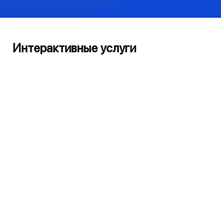
Интерактивные услуги
Реестр нерентабельных автобусных
маршрутов пригородного и
межгородского сообщения внутри
области
Подача заявки на международные
разрешения онлайн