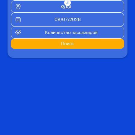
куда
Количество пассажиров
Поиск